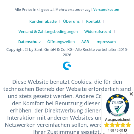
Alle Preise inkl. gesetzl. Mehrwertsteuer zzgl.
Versandkosten
Kundenrabatte
Über uns
Kontakt
Versand & Zahlungsbedingungen
Widerrufsrecht
Datenschutz
Öffnungszeiten
AGB
Impressum
Copyright © by Santi GmbH & Co. KG - Alle Rechte vorbehalten 2015-
2026
Diese Website benutzt Cookies, die für den
technischen Betrieb der Website erforderlich sind
✕
und stets gesetzt werden. Andere Cookies, die
den Komfort bei Benutzung dieser Website
erhöhen, der Direktwerbung dienen oder die
Interaktion mit anderen Websites und sozialen
Netzwerken vereinfachen sollen, werden nur mit
Ihrer Zustimmung gesetzt.