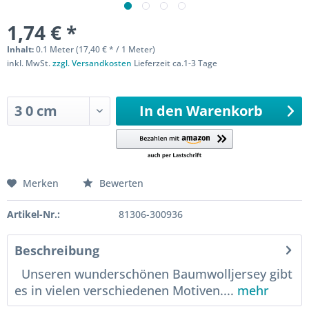
1,74 € *
Inhalt:
0.1 Meter (17,40 € * / 1 Meter)
inkl. MwSt.
zzgl. Versandkosten
Lieferzeit ca.1-3 Tage
Sofort versandfertig
In den
Warenkorb
Merken
Bewerten
Artikel-Nr.:
81306-300936
Beschreibung
Unseren wunderschönen Baumwolljersey gibt
es in vielen verschiedenen Motiven....
mehr