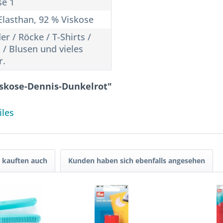
se 1
Elasthan, 92 % Viskose
er / Röcke / T-Shirts /
 / Blusen und vieles
r.
iskose-Dennis-Dunkelrot"
iles
 kauften auch
Kunden haben sich ebenfalls angesehen