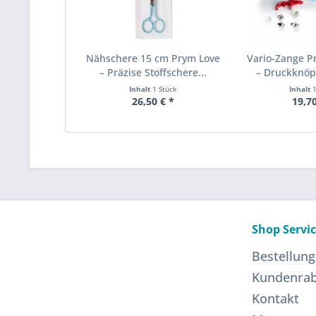
Nähschere 15 cm Prym Love
Vario-Zange P
– Präzise Stoffschere...
– Druckknöpf
Inhalt
1 Stück
Inhalt
26,50 € *
19,70
Shop Servi
Bestellung
Kundenrab
Kontakt