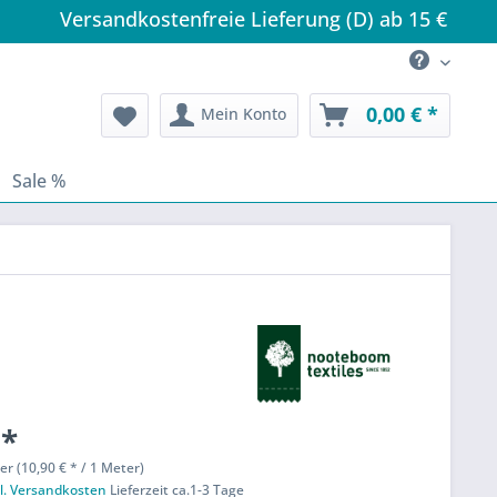
Versandkostenfreie Lieferung (D) ab 15 €
0,00 € *
Mein Konto
Sale %
 *
er (10,90 € * / 1 Meter)
l. Versandkosten
Lieferzeit ca.1-3 Tage