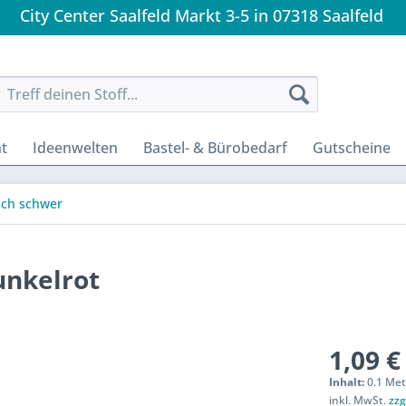
City Center Saalfeld Markt 3-5 in 07318 Saalfeld
t
Ideenwelten
Bastel- & Bürobedarf
Gutscheine
sch schwer
unkelrot
1,09 €
Inhalt:
0.1 Met
inkl. MwSt.
zzg