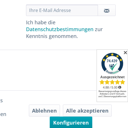
Ich habe die
Datenschutzbestimmungen
zur
Kenntnis genommen.
✕
ts
Ablehnen
Alle akzeptieren
hen
Konfigurieren