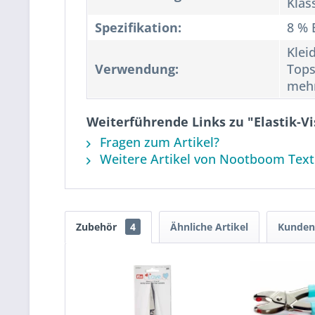
Klas
Spezifikation:
8 % 
Kleid
Verwendung:
Tops
meh
Weiterführende Links zu "Elastik-V
Fragen zum Artikel?
Weitere Artikel von Nootboom Text
Zubehör
4
Ähnliche Artikel
Kunden