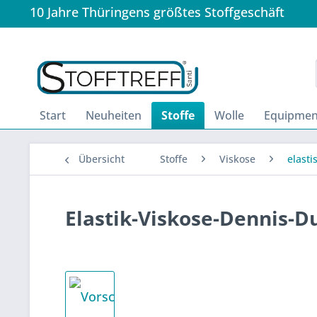
10 Jahre Thüringens größtes Stoffgeschäft
Start
Neuheiten
Stoffe
Wolle
Equipmen
Übersicht
Stoffe
Viskose
elasti
Elastik-Viskose-Dennis-D