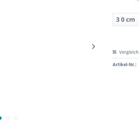
Sofort ver
Vergleic
Artikel-Nr.: