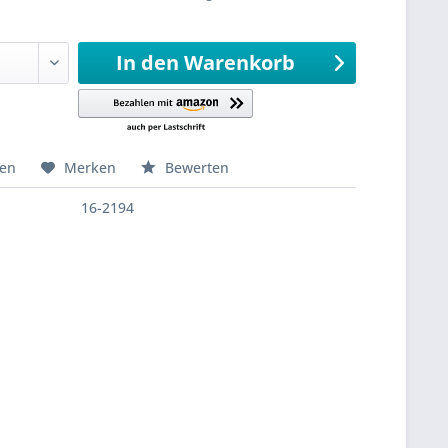
sandfertig
In den
Warenkorb
hen
Merken
Bewerten
16-2194