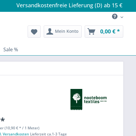
Versandkostenfreie Lieferung (D) ab 15 €
0,00 € *
Mein Konto
Sale %
 *
er (10,90 € * / 1 Meter)
l. Versandkosten
Lieferzeit ca.1-3 Tage