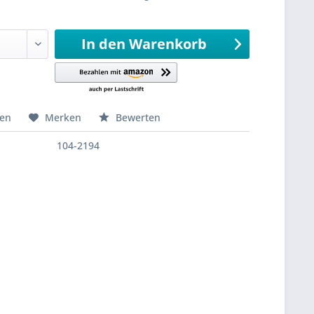
sandfertig
In den
Warenkorb
hen
Merken
Bewerten
104-2194