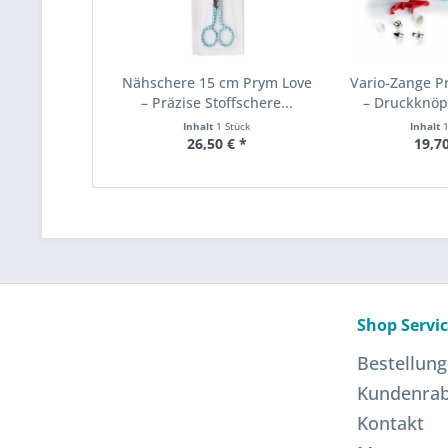
Nähschere 15 cm Prym Love
Vario-Zange P
– Präzise Stoffschere...
– Druckknöpf
Inhalt
1 Stück
Inhalt
26,50 € *
19,70
Shop Servi
Bestellung
Kundenrab
Kontakt