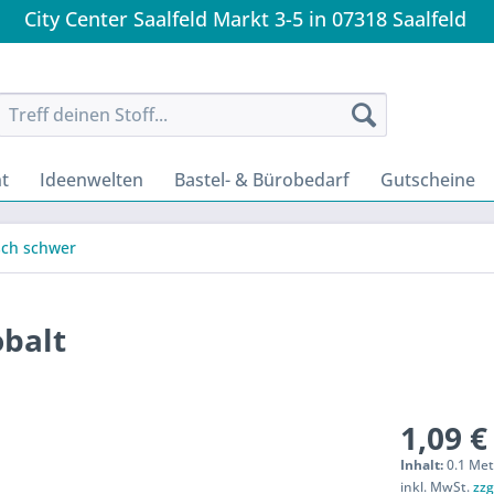
City Center Saalfeld Markt 3-5 in 07318 Saalfeld
t
Ideenwelten
Bastel- & Bürobedarf
Gutscheine
sch schwer
obalt
1,09 €
Inhalt:
0.1 Met
inkl. MwSt.
zzg