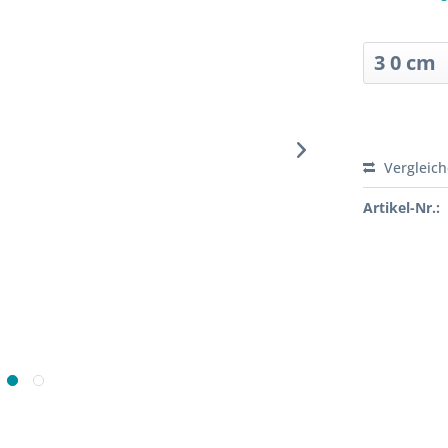
Sofort ver
Vergleic
Artikel-Nr.: