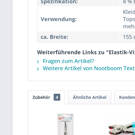
Spezifikation:
8 % 
Kleid
Verwendung:
Tops
meh
ca. Breite:
155 
Weiterführende Links zu "Elastik-V
Fragen zum Artikel?
Weitere Artikel von Nootboom Text
Zubehör
4
Ähnliche Artikel
Kunden