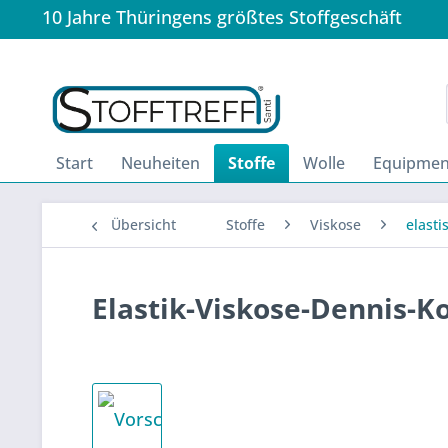
10 Jahre Thüringens größtes Stoffgeschäft
Start
Neuheiten
Stoffe
Wolle
Equipmen
Übersicht
Stoffe
Viskose
elasti
Elastik-Viskose-Dennis-K