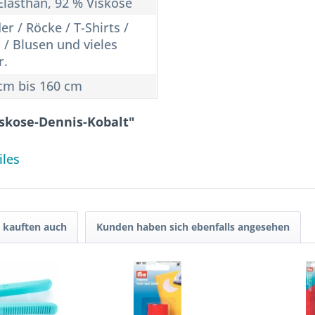
Elasthan, 92 % Viskose
er / Röcke / T-Shirts /
 / Blusen und vieles
r.
cm bis 160 cm
iskose-Dennis-Kobalt"
iles
 kauften auch
Kunden haben sich ebenfalls angesehen