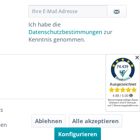
Ich habe die
Datenschutzbestimmungen
zur
Kenntnis genommen.
✕
ts
Ablehnen
Alle akzeptieren
hen
Konfigurieren