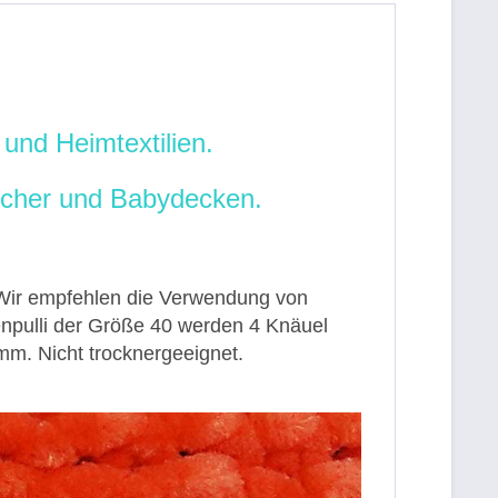
und Heimtextilien.
tücher und Babydecken.
. Wir empfehlen die Verwendung von
enpulli der Größe 40 werden 4 Knäuel
m. Nicht trocknergeeignet.