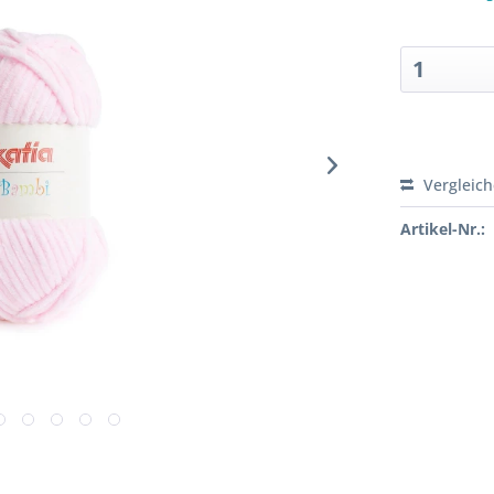
Sofort ver
Vergleic
Artikel-Nr.: