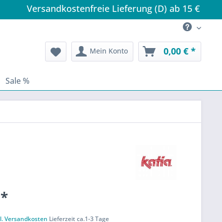
Versandkostenfreie Lieferung (D) ab 15 €
0,00 € *
Mein Konto
Sale %
 *
k
l. Versandkosten
Lieferzeit ca.1-3 Tage