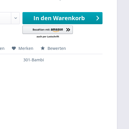
sandfertig
In den
Warenkorb
hen
Merken
Bewerten
301-Bambi