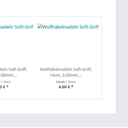
eln Soft-Griff,
Wollhäkelnadeln Soft-Griff,
,00mm,...
14cm, 3,50mm,...
t
1 Stück
Inhalt
1 Stück
0 € *
4,60 € *