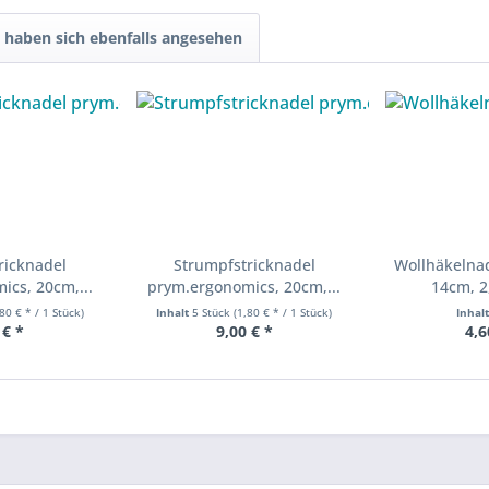
haben sich ebenfalls angesehen
ricknadel
Strumpfstricknadel
Wollhäkelnad
cs, 20cm,...
prym.ergonomics, 20cm,...
14cm, 2
,80 € * / 1 Stück)
Inhalt
5 Stück
(1,80 € * / 1 Stück)
Inhal
 € *
9,00 € *
4,6