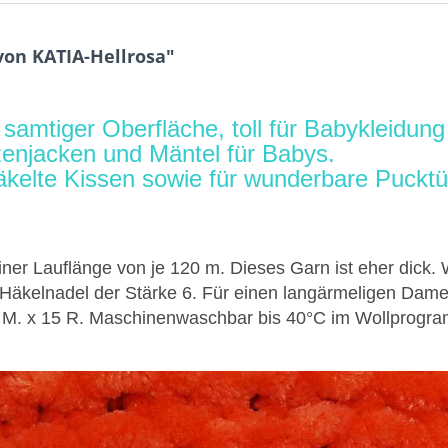
von KATIA-Hellrosa"
amtiger Oberfläche, toll für Babykleidung 
uzenjacken und Mäntel für Babys.
häkelte Kissen sowie für wunderbare Puck
iner Lauflänge von je 120 m. Dieses Garn ist eher dick
r Häkelnadel der Stärke 6. Für einen langärmeligen Dam
M. x 15 R. Maschinenwaschbar bis 40°C im Wollprogram