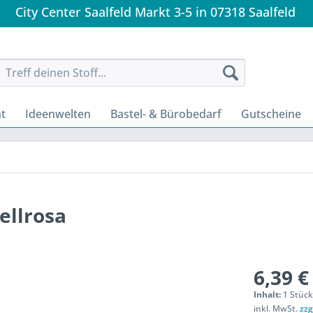
City Center Saalfeld Markt 3-5 in 07318 Saalfeld
t
Ideenwelten
Bastel- & Bürobedarf
Gutscheine
ellrosa
6,39 €
Inhalt:
1 Stüc
inkl. MwSt.
zzg