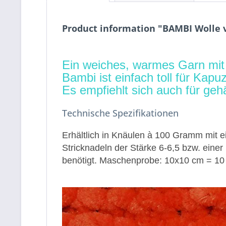
Product information "BAMBI Wolle 
Ein weiches, warmes Garn mit s
Bambi ist einfach toll für Kap
Es empfiehlt sich auch für ge
Technische Spezifikationen
Erhältlich in Knäulen à 100 Gramm mit e
Stricknadeln der Stärke 6-6,5 bzw. eine
benötigt. Maschenprobe: 10x10 cm = 10 