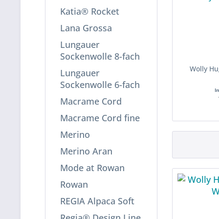
Katia® Rocket
Lana Grossa
Lungauer
Sockenwolle 8-fach
Wolly Hu
Lungauer
Sockenwolle 6-fach
I
Macrame Cord
Macrame Cord fine
Merino
Merino Aran
Mode at Rowan
Rowan
REGIA Alpaca Soft
Regia® Design Line