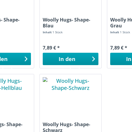
- Shape-
Woolly Hugs- Shape-
Woolly H
Blau
Grau
Inhalt
1 Stück
Inhalt
1 Stück
7,89 € *
7,89 € *
den
In den
In
nkorb
Warenkorb
War
gs- Shape-
Woolly Hugs- Shape-
Schwarz