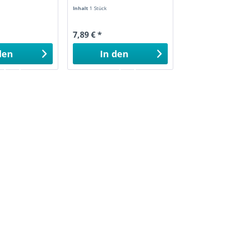
Inhalt
1 Stück
7,89 € *
den
In den
nkorb
Warenkorb