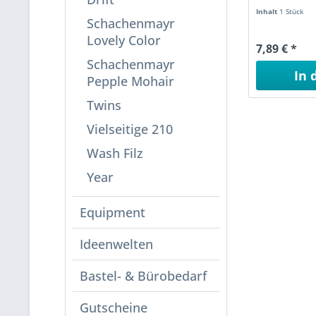
Inhalt
1 Stück
Schachenmayr
Lovely Color
7,89 € *
Schachenmayr
In 
Pepple Mohair
Ware
Twins
Vielseitige 210
Wash Filz
Year
Equipment
Ideenwelten
Bastel- & Bürobedarf
Gutscheine