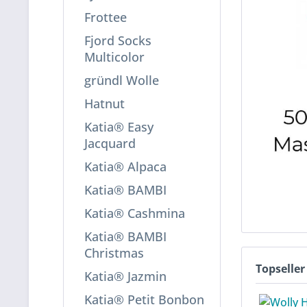
Frottee
Fjord Socks
Multicolor
gründl Wolle
Hatnut
Katia® Easy
Jacquard
Katia® Alpaca
Katia® BAMBI
Katia® Cashmina
Katia® BAMBI
Christmas
Topseller
Katia® Jazmin
Katia® Petit Bonbon