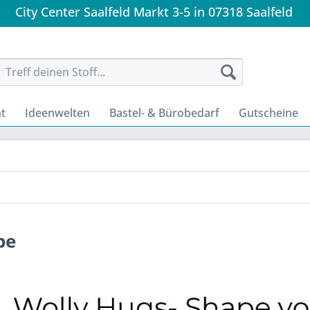
City Center Saalfeld Markt 3-5 in 07318 Saalfeld
t
Ideenwelten
Bastel- & Bürobedarf
Gutscheine
pe