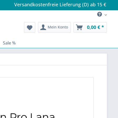
Versandkostenfreie Lieferung (D) ab 15 €
0,00 € *
Mein Konto
Sale %