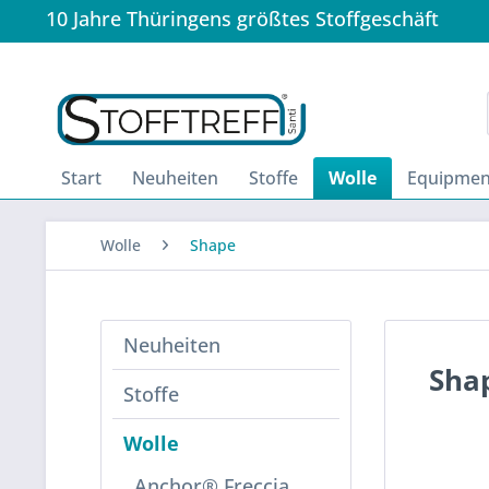
10 Jahre Thüringens größtes Stoffgeschäft
Start
Neuheiten
Stoffe
Wolle
Equipmen
Wolle
Shape
Neuheiten
Sha
Stoffe
Wolle
Anchor® Freccia