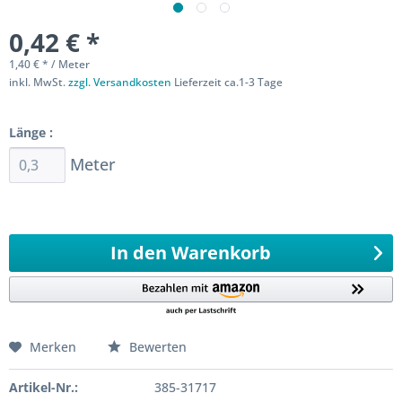
0,42 € *
1,40 € * / Meter
inkl. MwSt.
zzgl. Versandkosten
Lieferzeit ca.1-3 Tage
Sofort versandfertig
Länge :
Meter
Ab 0,3 Meter
10000
Meter 0,1 Meter
In den
Warenkorb
Merken
Bewerten
Artikel-Nr.:
385-31717