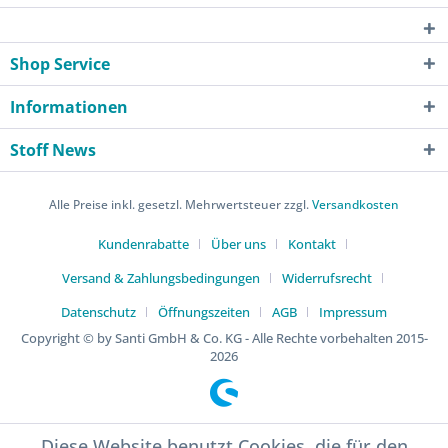
Shop Service
Informationen
Stoff News
Alle Preise inkl. gesetzl. Mehrwertsteuer zzgl.
Versandkosten
Kundenrabatte
Über uns
Kontakt
Versand & Zahlungsbedingungen
Widerrufsrecht
Datenschutz
Öffnungszeiten
AGB
Impressum
Copyright © by Santi GmbH & Co. KG - Alle Rechte vorbehalten 2015-
2026
Diese Website benutzt Cookies, die für den